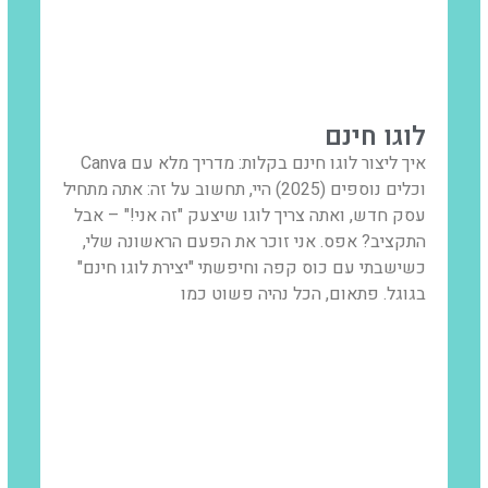
לוגו חינם
איך ליצור לוגו חינם בקלות: מדריך מלא עם Canva
וכלים נוספים (2025) היי, תחשוב על זה: אתה מתחיל
עסק חדש, ואתה צריך לוגו שיצעק "זה אני!" – אבל
התקציב? אפס. אני זוכר את הפעם הראשונה שלי,
כשישבתי עם כוס קפה וחיפשתי "יצירת לוגו חינם"
בגוגל. פתאום, הכל נהיה פשוט כמו