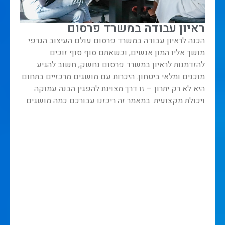
ראיון עבודה במשרד פרסום
הכנה לראיון עבודה במשרד פרסום עולם העיצוב הגרפי
מושך אליו המון אנשים, וכשאתם סוף סוף זוכים
להזדמנות לראיון במשרד פרסום נחשק, חשוב להגיע
מוכנים ומלאי ביטחון. היכרות עם מושגים מרכזיים בתחום
היא לא רק יתרון – זו דרך מצוינת להפגין הבנה עמוקה
ויכולת מקצועית. במאמר זה ריכזנו עבורכם כמה מושגים