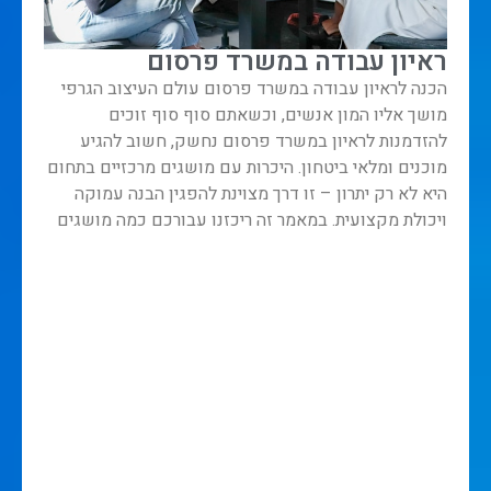
ראיון עבודה במשרד פרסום
הכנה לראיון עבודה במשרד פרסום עולם העיצוב הגרפי
מושך אליו המון אנשים, וכשאתם סוף סוף זוכים
להזדמנות לראיון במשרד פרסום נחשק, חשוב להגיע
מוכנים ומלאי ביטחון. היכרות עם מושגים מרכזיים בתחום
היא לא רק יתרון – זו דרך מצוינת להפגין הבנה עמוקה
ויכולת מקצועית. במאמר זה ריכזנו עבורכם כמה מושגים