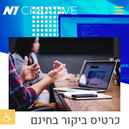
פתח סרגל
כרטיס ביקור בחינם