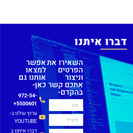
דברו איתנו
השאירו את
אפשר
הפרטים
למצאו
וניצור
אותנו גם
אתכם קשר
כאן-
בהקדם-
972-54-
5500601+
ערוץ שלנו ב-
YOUTUBE
דברו איתנו ב