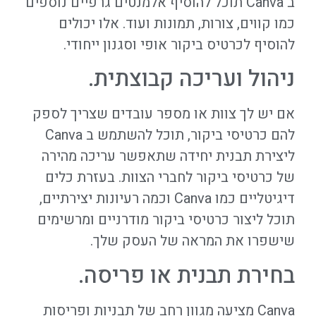
ב Canva תוכל להוסיף אלמנטים גרפיים נוספים
כמו קווים, צורות, תמונות ועוד. אלו יכולים
להוסיף ל
כרטיס ביקור
אופי וסגנון ייחודי.
ניהול ועריכה קבוצתית.
אם יש לך צוות או מספר עובדים שצריך לספק
להם כרטיסי ביקור, תוכל להשתמש ב Canva
ליצירת תבנית יחידה שתאפשר עריכה מהירה
של כרטיסי ביקור לחברי הצוות. בעזרת כלים
דיגיטליים כמו Canva וכמה רעיונות יצירתיים,
תוכל ליצור כרטיסי ביקור מודרניים ומרשימים
שישפרו את המראה של העסק שלך.
בחירת תבנית או פריסה.
Canva מציעה מגוון רחב של תבניות ופריסות